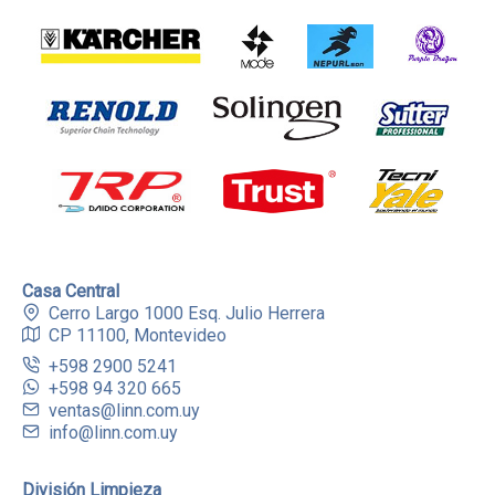
Casa Central
Cerro Largo 1000 Esq. Julio Herrera
CP 11100, Montevideo
+598 2900 5241
+598 94 320 665
ventas@linn.com.uy
info@linn.com.uy
División Limpieza