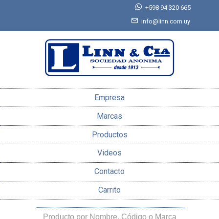
+598 94 320 665
info@linn.com.uy
Empresa
Marcas
Productos
Videos
Contacto
Carrito