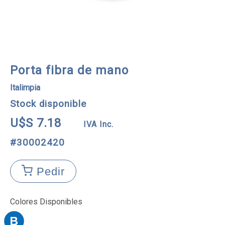
Porta fibra de mano
Italimpia
Stock disponible
U$S 7.18
IVA Inc.
#30002420
Pedir
Colores Disponibles