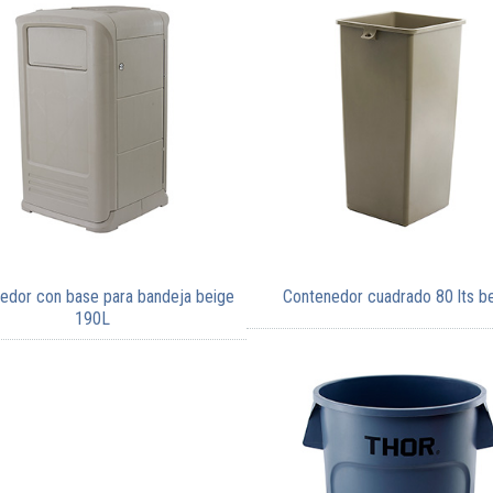
edor con base para bandeja beige
Contenedor cuadrado 80 lts b
190L