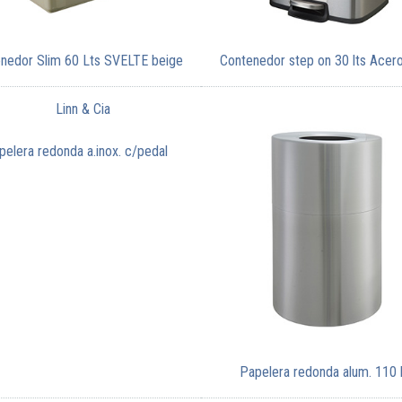
nedor Slim 60 Lts SVELTE beige
Contenedor step on 30 lts Acero
pelera redonda a.inox. c/pedal
Papelera redonda alum. 110 l