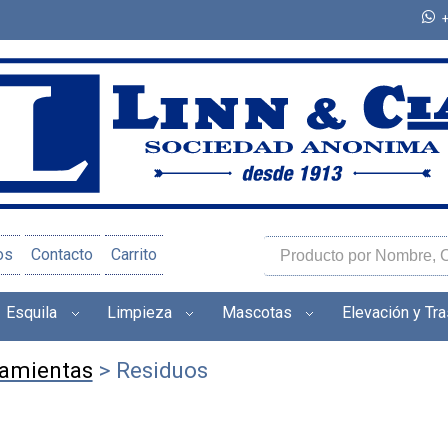
os
Contacto
Carrito
Esquila
Limpieza
Mascotas
Elevación y Tr
amientas
> Residuos