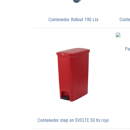
Contenedor Rollout 190 Lts
Conte
Pa
Contenedor step on SVELTE 50 lts rojo