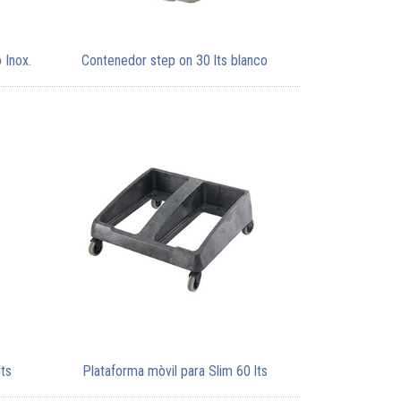
 Inox.
Contenedor step on 30 lts blanco
ts
Plataforma mòvil para Slim 60 lts