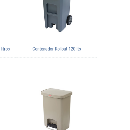
itros
Contenedor Rollout 120 lts