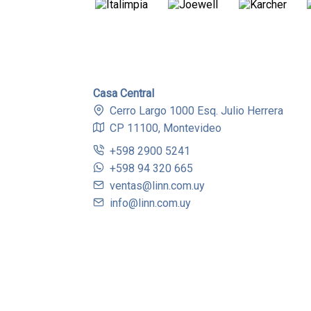
Casa Central
Cerro Largo 1000 Esq. Julio Herrera
CP 11100, Montevideo
+598 2900 5241
+598 94 320 665
ventas@linn.com.uy
info@linn.com.uy