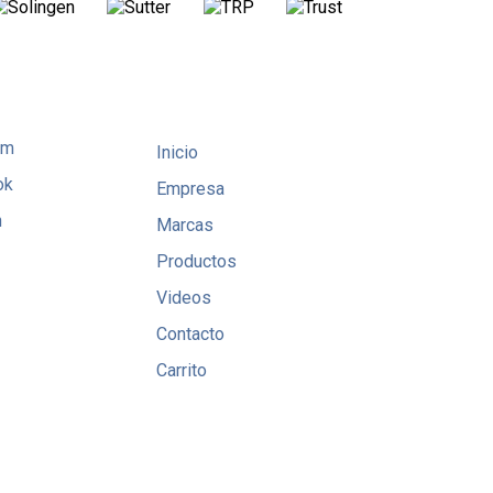
am
Inicio
ok
Empresa
n
Marcas
Productos
Videos
Contacto
Carrito