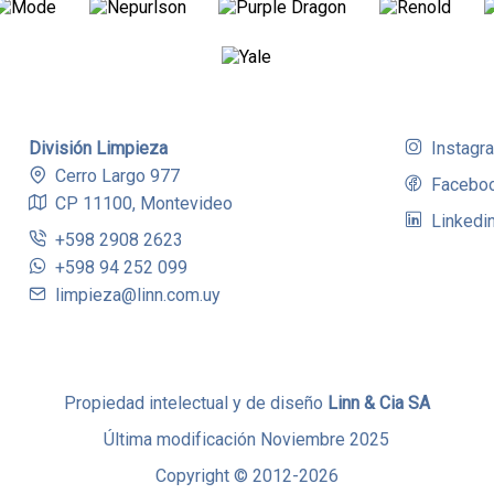
División Limpieza
Instagr
Cerro Largo 977
Facebo
CP 11100, Montevideo
Linkedi
+598 2908 2623
+598 94 252 099
limpieza@linn.com.uy
Propiedad intelectual y de diseño
Linn & Cia SA
Última modificación Noviembre 2025
Copyright © 2012-2026