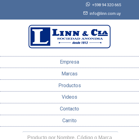
+598 94 320 665
info@linn.com.uy
Empresa
Marcas
Productos
Videos
Contacto
Carrito