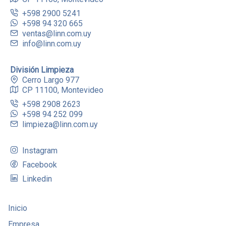
+598 2900 5241
+598 94 320 665
ventas@linn.com.uy
info@linn.com.uy
División Limpieza
Cerro Largo 977
CP 11100, Montevideo
+598 2908 2623
+598 94 252 099
limpieza@linn.com.uy
Instagram
Facebook
Linkedin
Inicio
Empresa