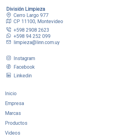
División Limpieza
Cerro Largo 977
CP 11100, Montevideo
+598 2908 2623
+598 94 252 099
limpieza@linn.com.uy
Instagram
Facebook
Linkedin
Inicio
Empresa
Marcas
Productos
Videos