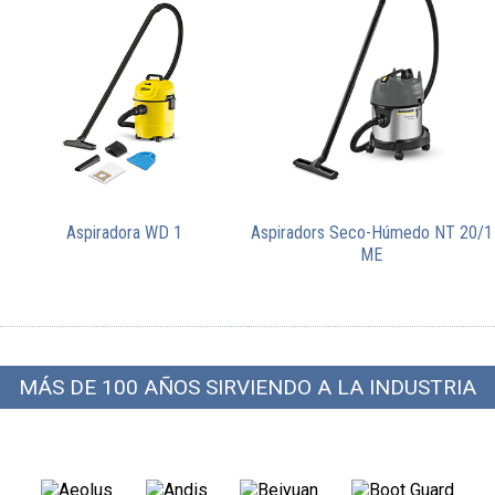
Aspiradora WD 1
Aspiradors Seco-Húmedo NT 20/1
ME
MÁS DE 100 AÑOS SIRVIENDO A LA INDUSTRIA