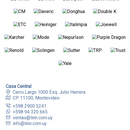
Casa Central
Cerro Largo 1000 Esq. Julio Herrera
CP 11100, Montevideo
+598 2900 5241
+598 94 320 665
ventas@linn.com.uy
info@linn.com.uy