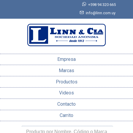
+598 94 320 665
info@linn.com.uy
Empresa
Marcas
Productos
Videos
Contacto
Carrito