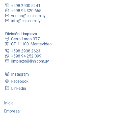
+598 2900 5241
+598 94 320 665
ventas@linn.com.uy
info@linn.com.uy
División Limpieza
Cerro Largo 977
CP 11100, Montevideo
+598 2908 2623
+598 94 252 099
limpieza@linn.com.uy
Instagram
Facebook
Linkedin
Inicio
Empresa