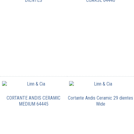
DIENTES
COARSE 64440
CORTANTE ANDIS CERAMIC
Cortante Andis Ceramic 29 dientes
MEDIUM 64445
Wide