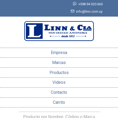
+598 94 320 665
info@linn.com.uy
Empresa
Marcas
Productos
Videos
Contacto
Carrito