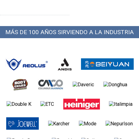
MÁS DE 100 AÑOS SIRVIENDO A LA INDUSTRIA