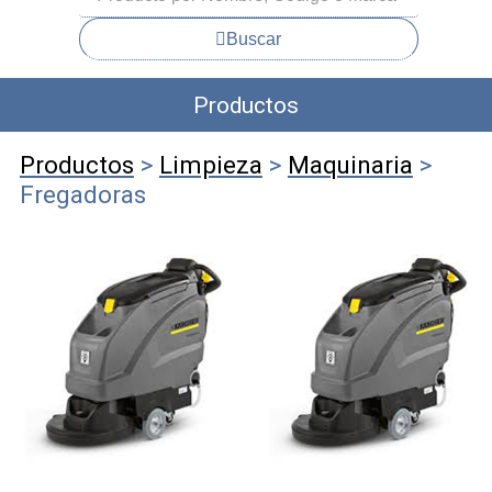
Buscar
Productos
Productos
>
Limpieza
>
Maquinaria
>
Fregadoras