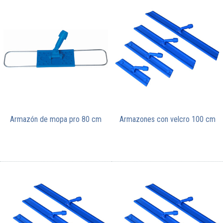
Armazón de mopa pro 80 cm
Armazones con velcro 100 cm