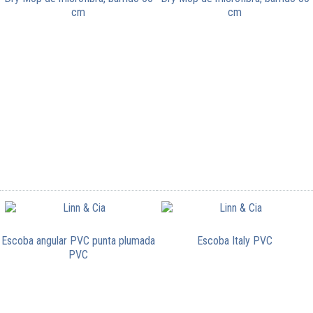
cm
cm
Escoba angular PVC punta plumada
Escoba Italy PVC
PVC