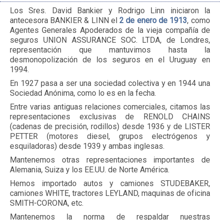
Los Sres. David Bankier y Rodrigo Linn iniciaron la
antecesora BANKIER & LINN el
2 de enero de 1913
, como
Agentes Generales Apoderados de la vieja compañía de
seguros UNION ASSURANCE SOC. LTDA, de Londres,
representación que mantuvimos hasta la
desmonopolización de los seguros en el Uruguay en
1994.
En 1927 pasa a ser una sociedad colectiva y en 1944 una
Sociedad Anónima, como lo es en la fecha.
Entre varias antiguas relaciones comerciales, citamos las
representaciones exclusivas de RENOLD CHAINS
(cadenas de precisión, rodillos) desde 1936 y de LISTER
PETTER (motores diesel, grupos electrógenos y
esquiladoras) desde 1939 y ambas inglesas.
Mantenemos otras representaciones importantes de
Alemania, Suiza y los EE.UU. de Norte América.
Hemos importado autos y camiones STUDEBAKER,
camiones WHITE, tractores LEYLAND, maquinas de oficina
SMITH-CORONA, etc.
Mantenemos la norma de respaldar nuestras