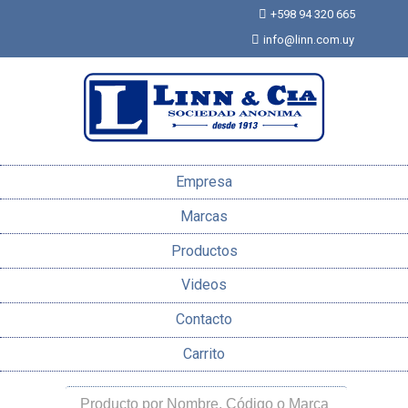
+598 94 320 665
info@linn.com.uy
Empresa
Marcas
Productos
Videos
Contacto
Carrito