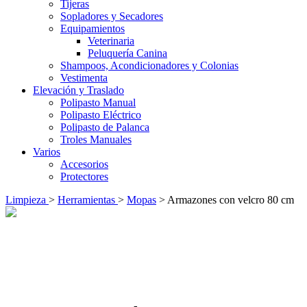
Tijeras
Sopladores y Secadores
Equipamientos
Veterinaria
Peluquería Canina
Shampoos, Acondicionadores y Colonias
Vestimenta
Elevación y Traslado
Polipasto Manual
Polipasto Eléctrico
Polipasto de Palanca
Troles Manuales
Varios
Accesorios
Protectores
Limpieza
>
Herramientas
>
Mopas
> Armazones con velcro 80 cm