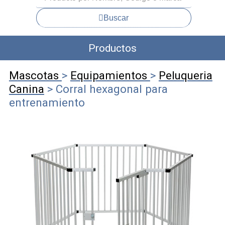
Buscar
Productos
Mascotas
>
Equipamientos
>
Peluqueria
Canina
> Corral hexagonal para
entrenamiento