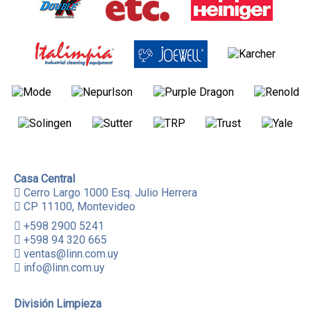
Casa Central
Cerro Largo 1000 Esq. Julio Herrera
CP 11100, Montevideo
+598 2900 5241
+598 94 320 665
ventas@linn.com.uy
info@linn.com.uy
División Limpieza