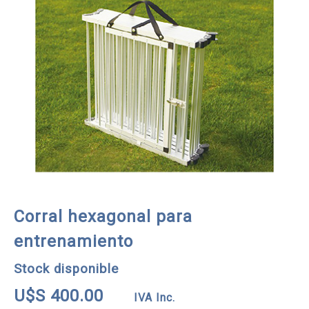
Corral hexagonal para
entrenamiento
Stock disponible
U$S 400.00
IVA Inc.