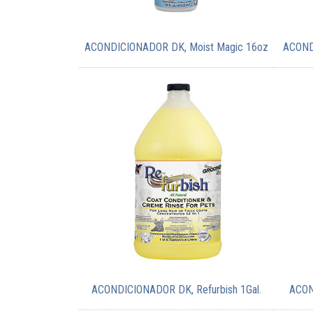
ACONDICIONADOR DK, Moist Magic 16oz
ACOND
ACONDICIONADOR DK, Refurbish 1Gal.
ACON