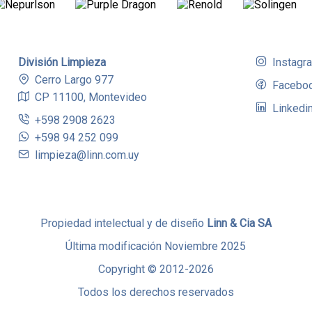
División Limpieza
Instagr
Cerro Largo 977
Facebo
CP 11100, Montevideo
Linkedi
+598 2908 2623
+598 94 252 099
limpieza@linn.com.uy
Propiedad intelectual y de diseño
Linn & Cia SA
Última modificación Noviembre 2025
Copyright © 2012-2026
Todos los derechos reservados