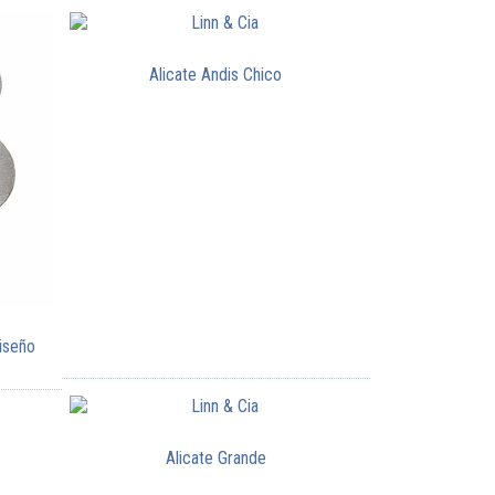
Alicate Andis Chico
iseño
Alicate Grande