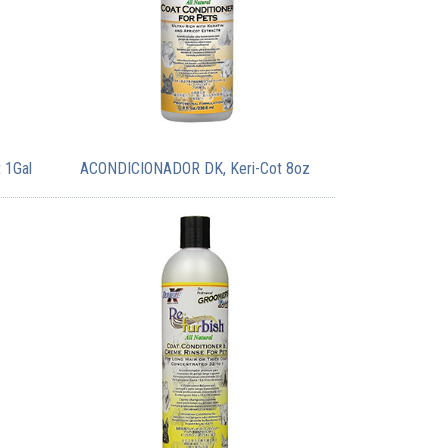
 1Gal
ACONDICIONADOR DK, Keri-Cot 8oz