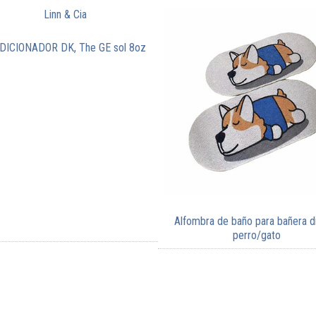
ICIONADOR DK, The GE sol 8oz
Alfombra de baño para bañera d
perro/gato