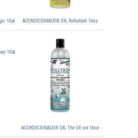
ic 1Gal
ACONDICIONADOR DK, Refurbish 16oz
ay 1Gal
ACONDICIONADOR DK, The GE sol 16oz