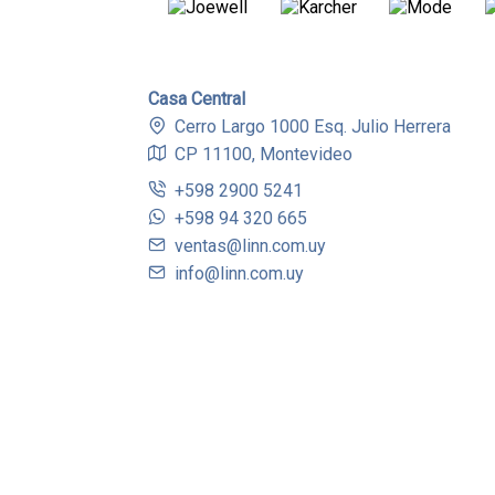
Casa Central
Cerro Largo 1000 Esq. Julio Herrera
CP 11100, Montevideo
+598 2900 5241
+598 94 320 665
ventas@linn.com.uy
info@linn.com.uy