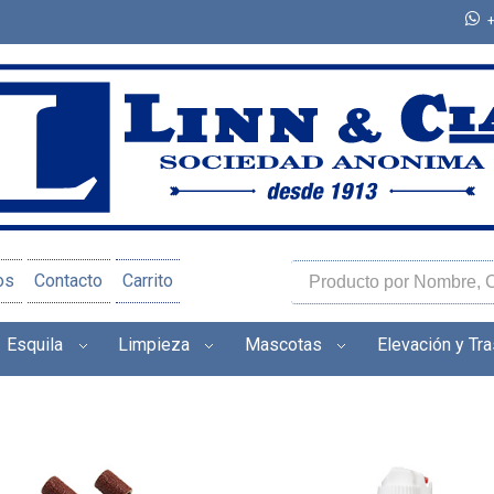
os
Contacto
Carrito
Esquila
Limpieza
Mascotas
Elevación y Tr