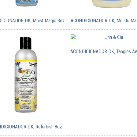
ICIONADOR DK, Moist Magic 8oz
ACONDICIONADOR DK, Moistu Mag
ACONDICIONADOR DK, Tangles Aw
DICIONADOR DK, Refurbish 8oz