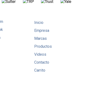
am
Inicio
ok
Empresa
n
Marcas
Productos
Videos
Contacto
Carrito