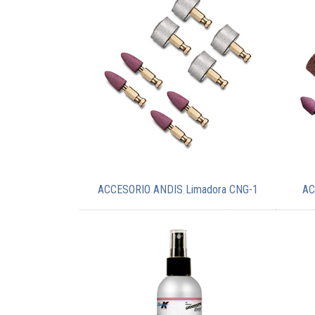
ACCESORIO ANDIS Limadora CNG-1
AC