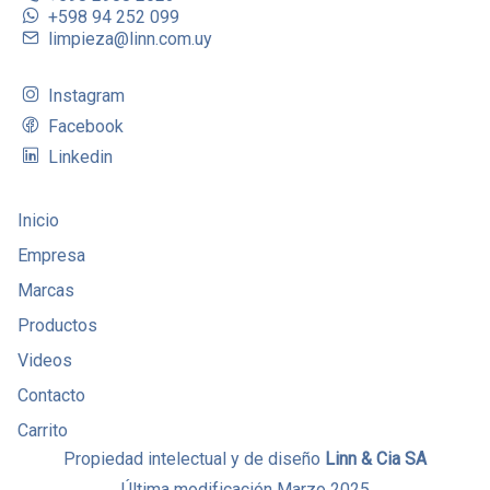
+598 94 252 099
limpieza@linn.com.uy
Instagram
Facebook
Linkedin
Inicio
Empresa
Marcas
Productos
Videos
Contacto
Carrito
Propiedad intelectual y de diseño
Linn & Cia SA
Última modificación Marzo 2025