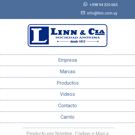
+598 94 320 665
info@linn.com.uy
Empresa
Marcas
Productos
Videos
Contacto
Carrito