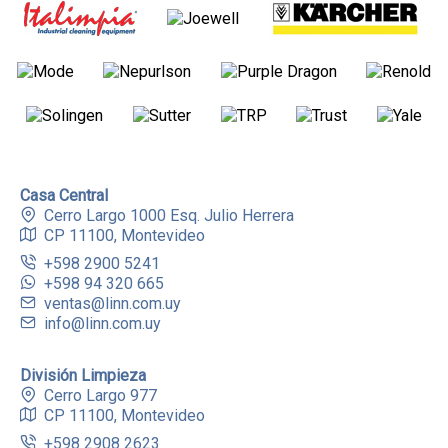
Casa Central
Cerro Largo 1000 Esq. Julio Herrera
CP 11100, Montevideo
+598 2900 5241
+598 94 320 665
ventas@linn.com.uy
info@linn.com.uy
División Limpieza
Cerro Largo 977
CP 11100, Montevideo
+598 2908 2623