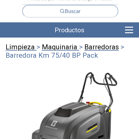
Buscar
Productos
Limpieza
>
Maquinaria
>
Barredoras
>
Barredora Km 75/40 BP Pack