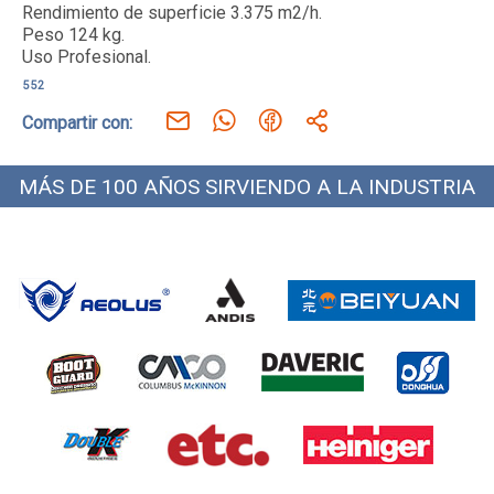
Rendimiento de superficie 3.375 m2/h.

Peso 124 kg.

552
Compartir con:
MÁS DE 100 AÑOS SIRVIENDO A LA INDUSTRIA