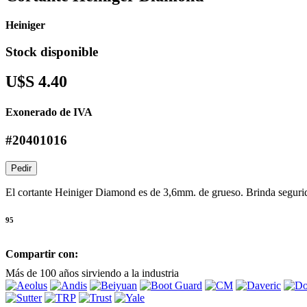
Heiniger
Stock disponible
U$S 4.40
Exonerado de IVA
#20401016
Pedir
El cortante Heiniger Diamond es de 3,6mm. de grueso. Brinda segurida
95
Compartir con:
Más de 100 años sirviendo a la industria