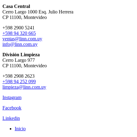
Casa Central
Cerro Largo 1000 Esq. Julio Herrera
CP 11100, Montevideo
+598 2900 5241
+598 94 320 665
ventas@linn.com.uy
info@linn.com.uy
División Limpieza
Cerro Largo 977
CP 11100, Montevideo
+598 2908 2623
+598 94 252 099
limpieza@linn.com.uy
Instagram
Facebook
Linkedin
Inicio