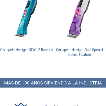
Cortapelo Heiniger OPAL 2 Baterias
Cortapelo Heiniger Opal Special
Edition 1 bateria
MÁS DE 100 AÑOS SIRVIENDO A LA INDUSTRIA