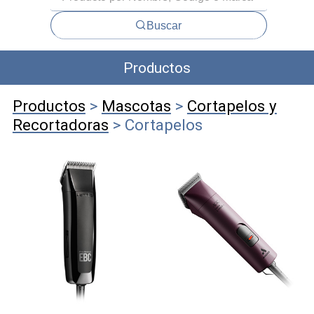
Buscar
Productos
Productos
>
Mascotas
>
Cortapelos y
Recortadoras
> Cortapelos