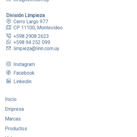
División Limpieza
Cerro Largo 977
CP 11100, Montevideo
+598 2908 2623
+598 94 252 099
limpieza@linn.com.uy
Instagram
Facebook
Linkedin
Inicio
Empresa
Marcas
Productos