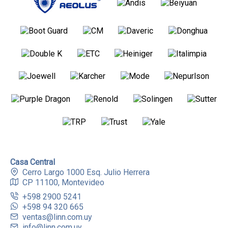
Casa Central
Cerro Largo 1000 Esq. Julio Herrera
CP 11100, Montevideo
+598 2900 5241
+598 94 320 665
ventas@linn.com.uy
info@linn.com.uy