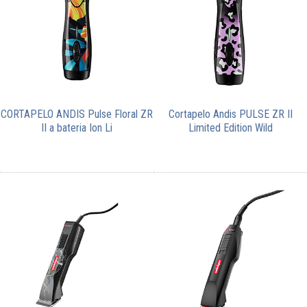
CORTAPELO ANDIS Pulse Floral ZR
Cortapelo Andis PULSE ZR II
II a bateria Ion Li
Limited Edition Wild