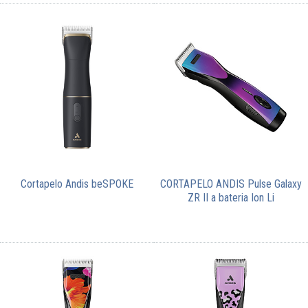
Cortapelo Andis beSPOKE
CORTAPELO ANDIS Pulse Galaxy
ZR II a bateria Ion Li