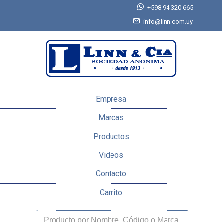
+598 94 320 665
info@linn.com.uy
Empresa
Marcas
Productos
Videos
Contacto
Carrito