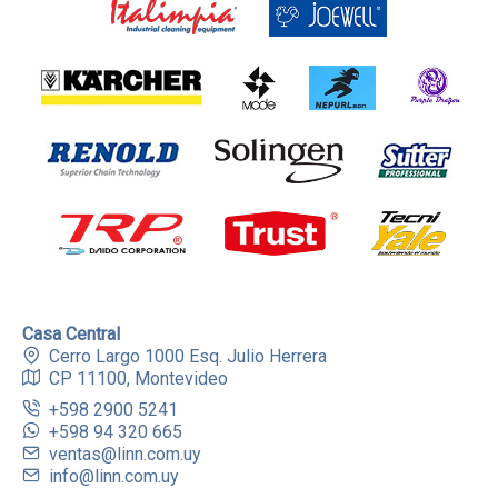
Casa Central
Cerro Largo 1000 Esq. Julio Herrera
CP 11100, Montevideo
+598 2900 5241
+598 94 320 665
ventas@linn.com.uy
info@linn.com.uy