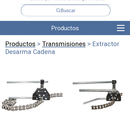
Buscar
Productos
Productos
>
Transmisiones
> Extractor
Desarma Cadena