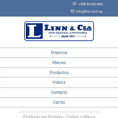
+598 94 320 665
info@linn.com.uy
Empresa
Marcas
Productos
Videos
Contacto
Carrito