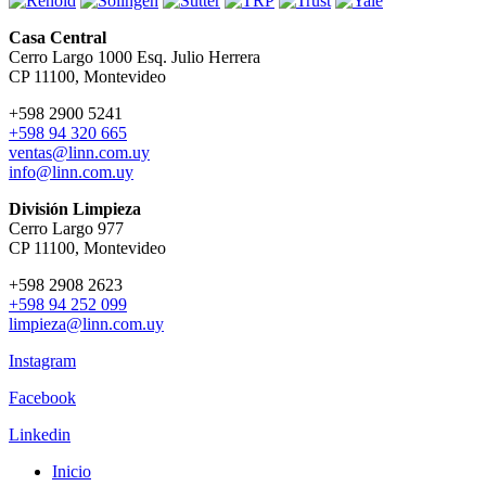
Casa Central
Cerro Largo 1000 Esq. Julio Herrera
CP 11100, Montevideo
+598 2900 5241
+598 94 320 665
ventas@linn.com.uy
info@linn.com.uy
División Limpieza
Cerro Largo 977
CP 11100, Montevideo
+598 2908 2623
+598 94 252 099
limpieza@linn.com.uy
Instagram
Facebook
Linkedin
Inicio