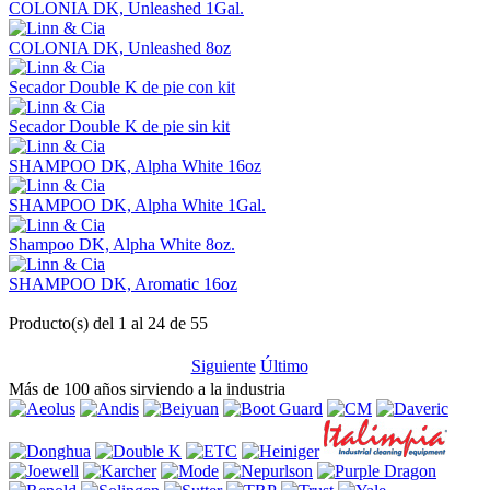
COLONIA DK, Unleashed 1Gal.
COLONIA DK, Unleashed 8oz
Secador Double K de pie con kit
Secador Double K de pie sin kit
SHAMPOO DK, Alpha White 16oz
SHAMPOO DK, Alpha White 1Gal.
Shampoo DK, Alpha White 8oz.
SHAMPOO DK, Aromatic 16oz
Producto(s) del 1 al 24 de 55
Siguiente
Último
Más de 100 años sirviendo a la industria